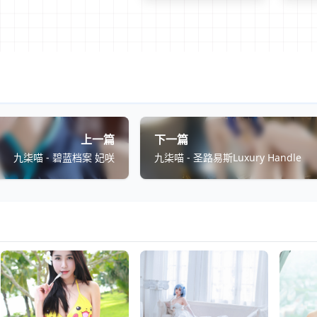
上一篇
下一篇
九柒喵 - 碧蓝档案 妃咲
九柒喵 - 圣路易斯Luxury Handle