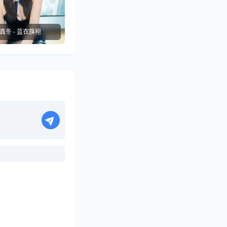
真冬 - 蓝衣旗袍