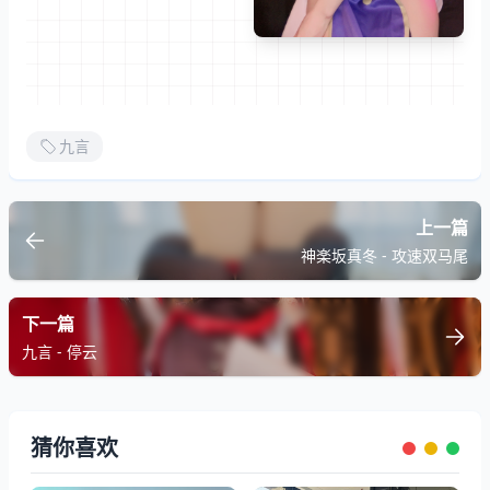
九言
上一篇
神楽坂真冬 - 攻速双马尾
下一篇
九言 - 停云
猜你喜欢