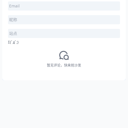
Σ(ﾟдﾟ;)
暂无评论，快来抢沙发