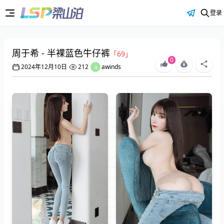
登录
周于希 - 半裸蓝色牛仔裤
「69」
0
2024年12月10日
212
awinds