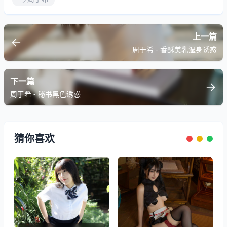
上一篇
周于希 - 香酥美乳湿身诱惑
下一篇
周于希 - 秘书黑色诱惑
猜你喜欢