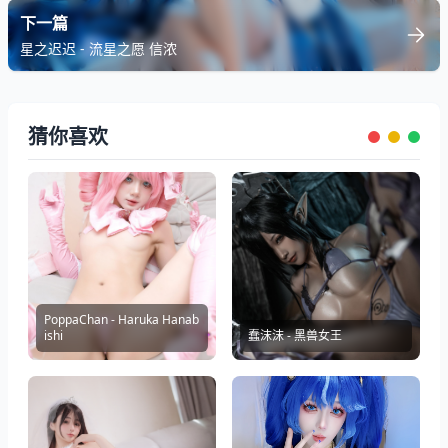
下一篇
星之迟迟 - 流星之愿 信浓
猜你喜欢
PoppaChan - Haruka Hanab
ishi
蠢沫沫 - 黑兽女王