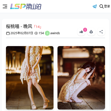
登录
桜桃喵 - 晚风
「14」
0
2025年02月07日
154
awinds