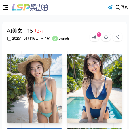
登录
AI美女 - 15
「27」
1
2025年01月16日
161
awinds