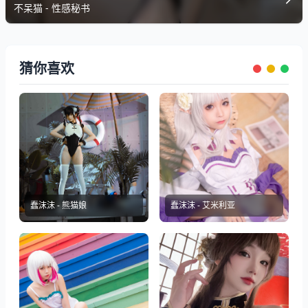
不呆猫 - 性感秘书
猜你喜欢
蠢沫沫 - 熊猫娘
蠢沫沫 - 艾米利亚