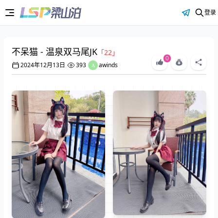
登录
不呆猫 - 温泉双马尾JK
「22」
0
2024年12月13日
393
awinds