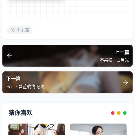
不呆猫
上一篇
不呆猫 - 白月光
下一篇
玉汇 - 碧蓝航线 恶毒
猜你喜欢